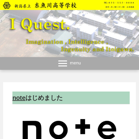
note
はじめました