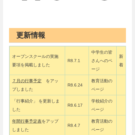
更新情報
中学生の皆
オープンスクールの実施
新
R8.7.1
さんへのペ
要項を掲載しました
着
ージ
７月の行事予定
をアッ
教育活動の
R8.6.24
プしました
ページ
「行事紹介」 を更新しま
学校紹介の
R8.6.17
した
ページ
年間行事予定表
をアップ
教育活動の
R8.4.7
しました
ページ