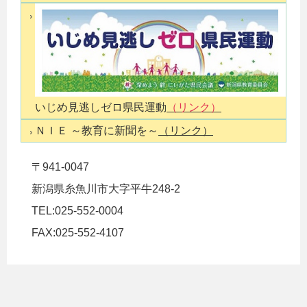
いじめ見逃しゼロ県民運動
（リンク）
ＮＩＥ ～教育に新聞を～
（リンク）
〒941-0047
新潟県糸魚川市大字平牛248-2
TEL:025-552-0004
FAX:025-552-4107